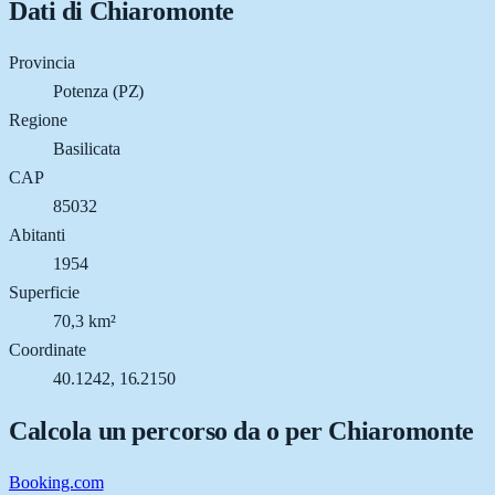
Dati di
Chiaromonte
Provincia
Potenza (PZ)
Regione
Basilicata
CAP
85032
Abitanti
1954
Superficie
70,3 km²
Coordinate
40.1242, 16.2150
Calcola un percorso da o per
Chiaromonte
Booking.com