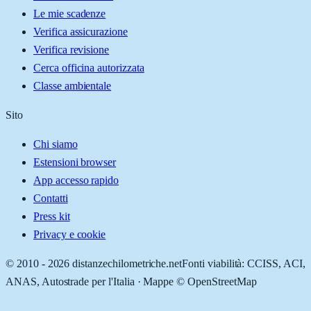
Le mie scadenze
Verifica assicurazione
Verifica revisione
Cerca officina autorizzata
Classe ambientale
Sito
Chi siamo
Estensioni browser
App accesso rapido
Contatti
Press kit
Privacy e cookie
© 2010 -
2026
distanzechilometriche.net
Fonti viabilità: CCISS, ACI,
ANAS, Autostrade per l'Italia · Mappe © OpenStreetMap