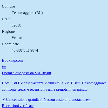
Comune
Cesiomaggiore
(
BL
)
CAP
32030
Regione
Veneto
Coordinate
46.0887
,
11.9874
Booking.com
🛏️
Dormi a due passi da Via Tussui
Hotel, B&B e case vacanza vicinissimi a Via Tussui, Cesiomaggiore:
confronta prezzi e recensioni reali e prenota in un minuto.
✓
Cancellazione gratuita
✓
Nessun costo di prenotazione
✓
Recensioni verificate