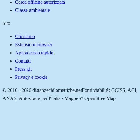
Cerca officina autorizzata
Classe ambientale
Sito
Chi siamo
Estensioni browser
App accesso rapido
Contatti
Press kit
Privacy e cookie
© 2010 -
2026
distanzechilometriche.net
Fonti viabilità: CCISS, ACI,
ANAS, Autostrade per l'Italia · Mappe © OpenStreetMap