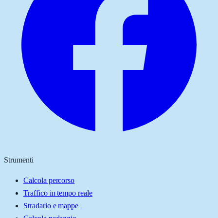
Strumenti
Calcola percorso
Traffico in tempo reale
Stradario e mappe