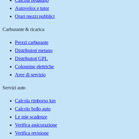
Calcola pedaggio
Autovelox e tutor
Orari mezzi pubblici
Carburante & ricarica
Prezzi carburante
Distributori metano
Distributori GPL
Colonnine elettriche
Aree di servizio
Servizi auto
Calcola rimborso km
Calcolo bollo auto
Le mie scadenze
Verifica assicurazione
Verifica revisione