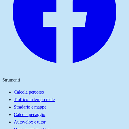
Strumenti
Calcola percorso
Traffico in tempo reale
Stradario e mappe
Calcola pedaggio
Autovelox e tutor