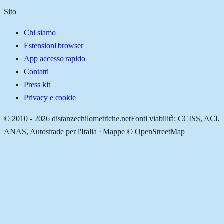
Sito
Chi siamo
Estensioni browser
App accesso rapido
Contatti
Press kit
Privacy e cookie
© 2010 -
2026
distanzechilometriche.net
Fonti viabilità: CCISS, ACI,
ANAS, Autostrade per l'Italia · Mappe © OpenStreetMap