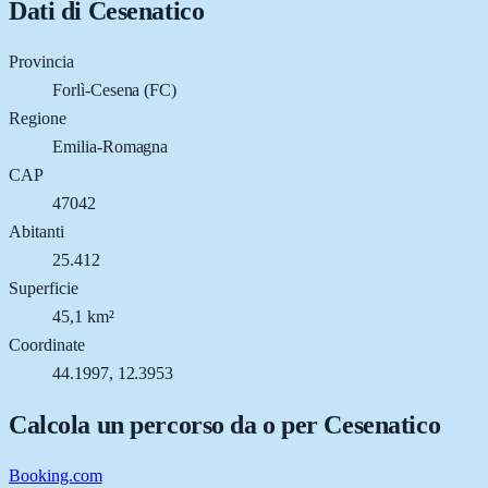
Dati di
Cesenatico
Provincia
Forlì-Cesena (FC)
Regione
Emilia-Romagna
CAP
47042
Abitanti
25.412
Superficie
45,1 km²
Coordinate
44.1997, 12.3953
Calcola un percorso da o per
Cesenatico
Booking.com