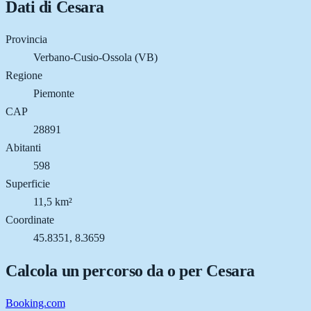
Dati di
Cesara
Provincia
Verbano-Cusio-Ossola (VB)
Regione
Piemonte
CAP
28891
Abitanti
598
Superficie
11,5 km²
Coordinate
45.8351, 8.3659
Calcola un percorso da o per
Cesara
Booking.com