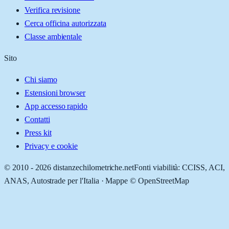
Verifica revisione
Cerca officina autorizzata
Classe ambientale
Sito
Chi siamo
Estensioni browser
App accesso rapido
Contatti
Press kit
Privacy e cookie
© 2010 -
2026
distanzechilometriche.net
Fonti viabilità: CCISS, ACI,
ANAS, Autostrade per l'Italia · Mappe © OpenStreetMap