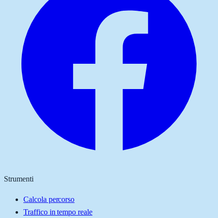
Strumenti
Calcola percorso
Traffico in tempo reale