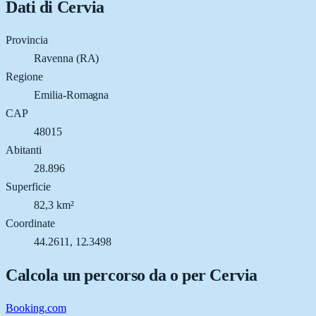
Dati di
Cervia
Provincia
Ravenna (RA)
Regione
Emilia-Romagna
CAP
48015
Abitanti
28.896
Superficie
82,3 km²
Coordinate
44.2611, 12.3498
Calcola un percorso da o per
Cervia
Booking.com