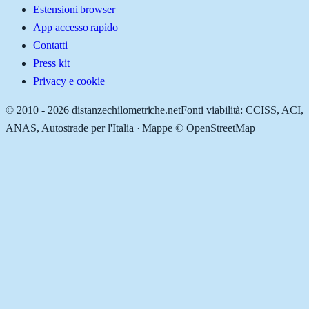
Estensioni browser
App accesso rapido
Contatti
Press kit
Privacy e cookie
© 2010 -
2026
distanzechilometriche.net
Fonti viabilità: CCISS, ACI,
ANAS, Autostrade per l'Italia · Mappe © OpenStreetMap