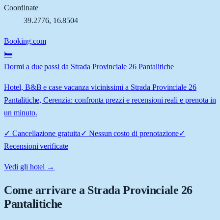
Coordinate
39.2776
,
16.8504
Booking.com
🛏️
Dormi a due passi da Strada Provinciale 26 Pantalitiche
Hotel, B&B e case vacanza vicinissimi a Strada Provinciale 26
Pantalitiche, Cerenzia: confronta prezzi e recensioni reali e prenota in
un minuto.
✓
Cancellazione gratuita
✓
Nessun costo di prenotazione
✓
Recensioni verificate
Vedi gli hotel →
Come arrivare a
Strada Provinciale 26
Pantalitiche