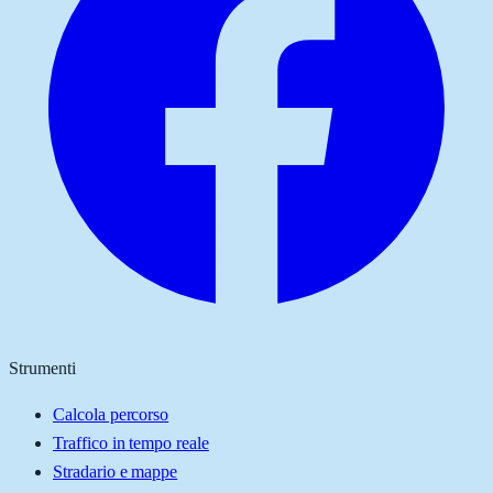
Strumenti
Calcola percorso
Traffico in tempo reale
Stradario e mappe