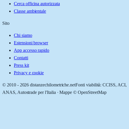
Cerca officina autorizzata
Classe ambientale
Sito
Chi siamo
Estensioni browser
App accesso rapido
Contatti
Press kit
Privacy e cookie
© 2010 -
2026
distanzechilometriche.net
Fonti viabilità: CCISS, ACI,
ANAS, Autostrade per l'Italia · Mappe © OpenStreetMap