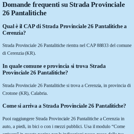
Domande frequenti su
Strada Provinciale
26 Pantalitiche
Qual è il CAP di Strada Provinciale 26 Pantalitiche a
Cerenzia?
Strada Provinciale 26 Pantalitiche rientra nel CAP 88833 del comune
di Cerenzia (KR).
In quale comune e provincia si trova Strada
Provinciale 26 Pantalitiche?
Strada Provinciale 26 Pantalitiche si trova a Cerenzia, in provincia di
Crotone (KR), Calabria.
Come si arriva a Strada Provinciale 26 Pantalitiche?
Puoi raggiungere Strada Provinciale 26 Pantalitiche a Cerenzia in
auto, a piedi, in bici o con i mezzi pubblici. Usa il modulo “Come