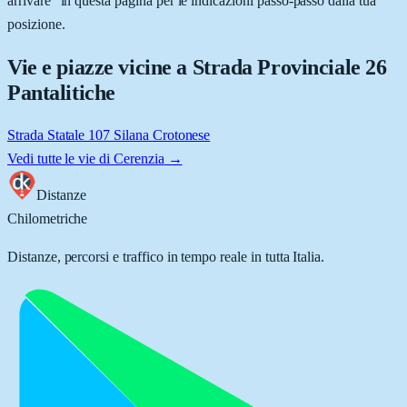
arrivare” in questa pagina per le indicazioni passo-passo dalla tua
posizione.
Vie e piazze vicine a
Strada Provinciale 26
Pantalitiche
Strada Statale 107 Silana Crotonese
Vedi tutte le vie di
Cerenzia
→
Distanze
Chilometriche
Distanze, percorsi e traffico in tempo reale in tutta Italia.