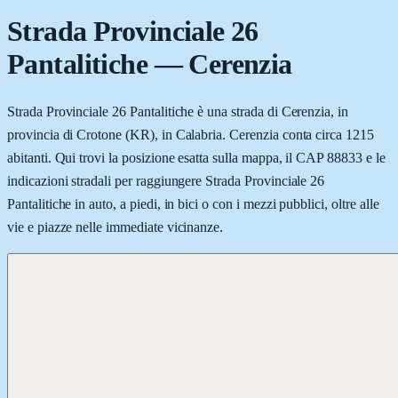
Strada Provinciale 26
Pantalitiche
—
Cerenzia
Strada Provinciale 26 Pantalitiche è una strada di Cerenzia, in
provincia di Crotone (KR), in Calabria. Cerenzia conta circa 1215
abitanti. Qui trovi la posizione esatta sulla mappa, il CAP 88833 e le
indicazioni stradali per raggiungere Strada Provinciale 26
Pantalitiche in auto, a piedi, in bici o con i mezzi pubblici, oltre alle
vie e piazze nelle immediate vicinanze.