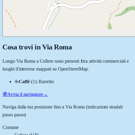
Cosa trovi in
Via Roma
Lungo
Via Roma
a
Cellere
sono presenti
1
tra attività commerciali e
luoghi d'interesse mappati su OpenStreetMap.
☕
Caffè
(
1
)
:
Barretto
🧭
Avvia il navigatore
→
Naviga dalla tua posizione fino a
Via Roma
(indicazioni stradali
passo passo)
Comune