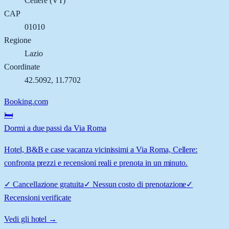
Cellere
(
VT
)
CAP
01010
Regione
Lazio
Coordinate
42.5092
,
11.7702
Booking.com
🛏️
Dormi a due passi da Via Roma
Hotel, B&B e case vacanza vicinissimi a Via Roma, Cellere:
confronta prezzi e recensioni reali e prenota in un minuto.
✓
Cancellazione gratuita
✓
Nessun costo di prenotazione
✓
Recensioni verificate
Vedi gli hotel →