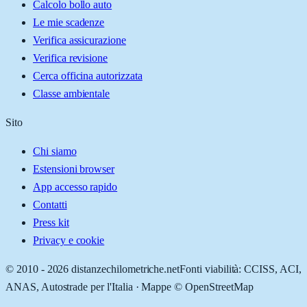
Calcolo bollo auto
Le mie scadenze
Verifica assicurazione
Verifica revisione
Cerca officina autorizzata
Classe ambientale
Sito
Chi siamo
Estensioni browser
App accesso rapido
Contatti
Press kit
Privacy e cookie
© 2010 -
2026
distanzechilometriche.net
Fonti viabilità: CCISS, ACI,
ANAS, Autostrade per l'Italia · Mappe © OpenStreetMap