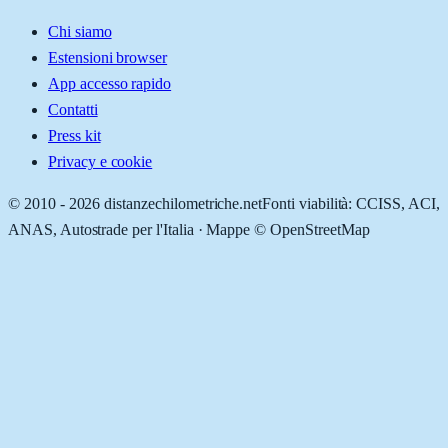
Chi siamo
Estensioni browser
App accesso rapido
Contatti
Press kit
Privacy e cookie
© 2010 -
2026
distanzechilometriche.net
Fonti viabilità: CCISS, ACI,
ANAS, Autostrade per l'Italia · Mappe © OpenStreetMap