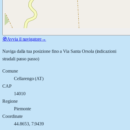
🧭
Avvia il navigatore
→
Naviga dalla tua posizione fino a
Via Santa Orsola
(indicazioni
stradali passo passo)
Comune
Cellarengo
(
AT
)
CAP
14010
Regione
Piemonte
Coordinate
44.8653
,
7.9439