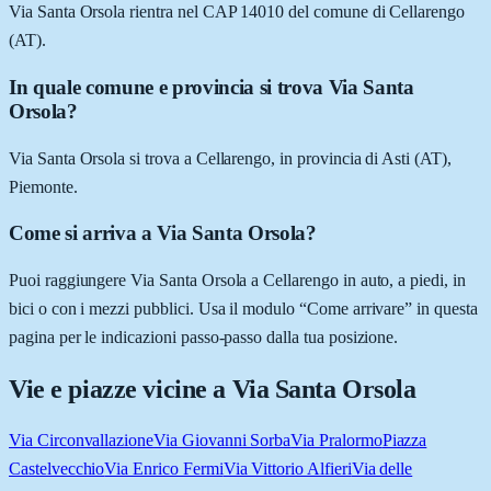
Via Santa Orsola rientra nel CAP 14010 del comune di Cellarengo
(AT).
In quale comune e provincia si trova Via Santa
Orsola?
Via Santa Orsola si trova a Cellarengo, in provincia di Asti (AT),
Piemonte.
Come si arriva a Via Santa Orsola?
Puoi raggiungere Via Santa Orsola a Cellarengo in auto, a piedi, in
bici o con i mezzi pubblici. Usa il modulo “Come arrivare” in questa
pagina per le indicazioni passo-passo dalla tua posizione.
Vie e piazze vicine a
Via Santa Orsola
Via Circonvallazione
Via Giovanni Sorba
Via Pralormo
Piazza
Castelvecchio
Via Enrico Fermi
Via Vittorio Alfieri
Via delle