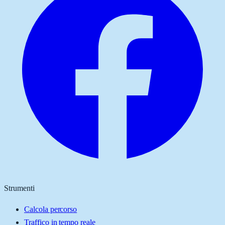
Strumenti
Calcola percorso
Traffico in tempo reale