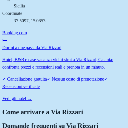
Sicilia
Coordinate
37.5097
,
15.0853
Booking.com
🛏️
Dormi a due passi da Via Rizzari
Hotel, B&B e case vacanza vicinissimi a Via Rizzari, Catania:
confronta prezzi e recensioni reali e prenota in un minuto.
✓
Cancellazione gratuita
✓
Nessun costo di prenotazione
✓
Recensioni verificate
Vedi gli hotel →
Come arrivare a
Via Rizzari
Domande frequenti su
Via Rizzari