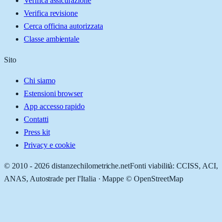
Verifica assicurazione
Verifica revisione
Cerca officina autorizzata
Classe ambientale
Sito
Chi siamo
Estensioni browser
App accesso rapido
Contatti
Press kit
Privacy e cookie
© 2010 -
2026
distanzechilometriche.net
Fonti viabilità: CCISS, ACI,
ANAS, Autostrade per l'Italia · Mappe © OpenStreetMap