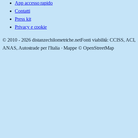
App accesso rapido
Contatti
Press kit
Privacy e cookie
© 2010 -
2026
distanzechilometriche.net
Fonti viabilità: CCISS, ACI,
ANAS, Autostrade per l'Italia · Mappe © OpenStreetMap