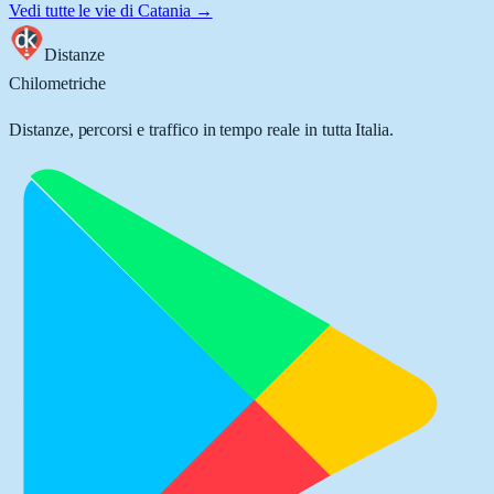
Vedi tutte le vie di
Catania
→
Distanze
Chilometriche
Distanze, percorsi e traffico in tempo reale in tutta Italia.