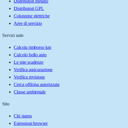
Distributori metano
Distributori GPL
Colonnine elettriche
Aree di servizio
Servizi auto
Calcola rimborso km
Calcolo bollo auto
Le mie scadenze
Verifica assicurazione
Verifica revisione
Cerca officina autorizzata
Classe ambientale
Sito
Chi siamo
Estensioni browser