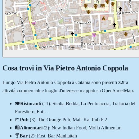
Cosa trovi in
Via Pietro Antonio Coppola
Lungo
Via Pietro Antonio Coppola
a
Catania
sono presenti
32
tra
attività commerciali e luoghi d'interesse mappati su OpenStreetMap.
🍽️
Ristoranti
(
11
)
:
Sicilia Bedda, La Pentolaccia, Trattoria del
Forestiero, Eat
…
🍺
Pub
(
3
)
:
The Orange Pub, Mali' Ka, Pub 6.2
🛍️
Alimentari
(
2
)
:
New Indian Food, Molla Alimentari
🍸
Bar
(
2
)
:
First, Bar Manhattan