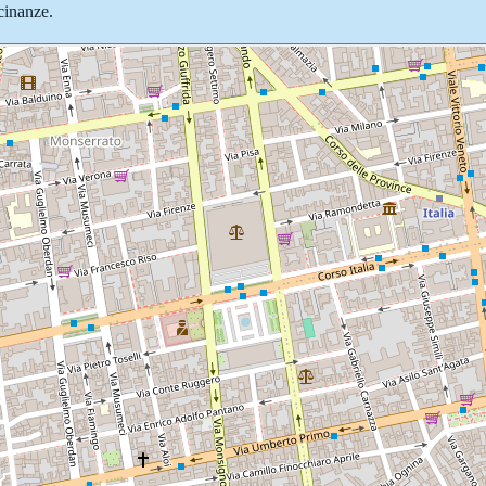
icinanze.