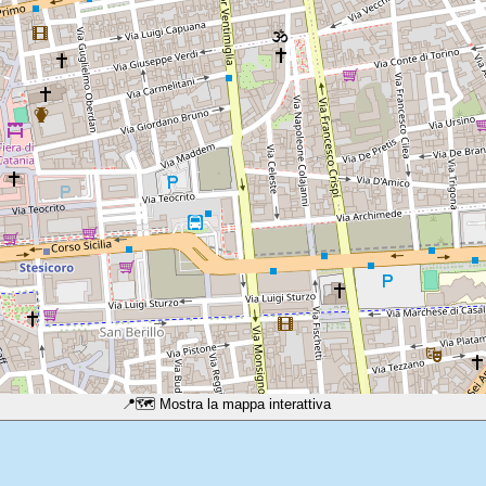
📍
🗺️ Mostra la mappa interattiva