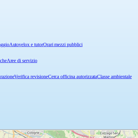
aggio
Autovelox e tutor
Orari mezzi pubblici
iche
Aree di servizio
urazione
Verifica revisione
Cerca officina autorizzata
Classe ambientale