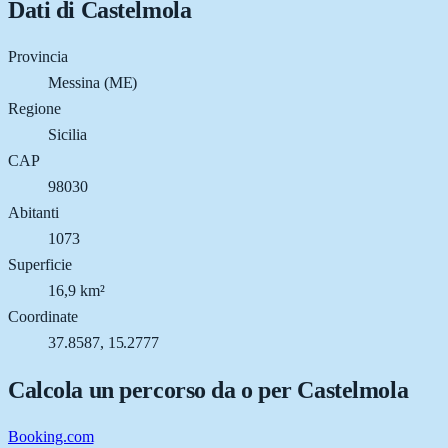
Dati di
Castelmola
Provincia
Messina (ME)
Regione
Sicilia
CAP
98030
Abitanti
1073
Superficie
16,9 km²
Coordinate
37.8587, 15.2777
Calcola un percorso da o per
Castelmola
Booking.com