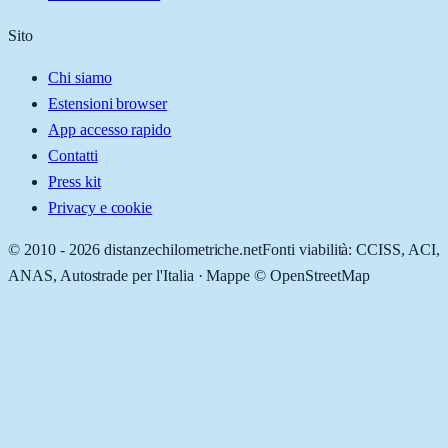
Sito
Chi siamo
Estensioni browser
App accesso rapido
Contatti
Press kit
Privacy e cookie
© 2010 -
2026
distanzechilometriche.net
Fonti viabilità: CCISS, ACI,
ANAS, Autostrade per l'Italia · Mappe © OpenStreetMap