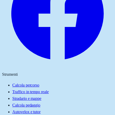
Strumenti
Calcola percorso
Traffico in tempo reale
Stradario e mappe
Calcola pedaggio
Autovelox e tutor