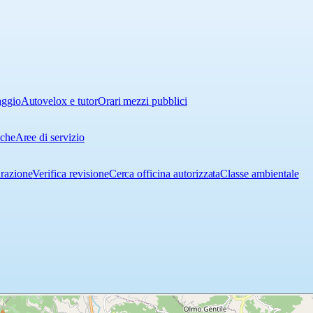
aggio
Autovelox e tutor
Orari mezzi pubblici
iche
Aree di servizio
urazione
Verifica revisione
Cerca officina autorizzata
Classe ambientale