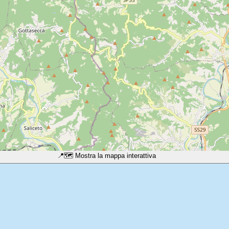
📍
🗺️ Mostra la mappa interattiva