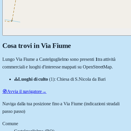
Cosa trovi in
Via Fiume
Lungo
Via Fiume
a
Castelguglielmo
sono presenti
1
tra attività
commerciali e luoghi d'interesse mappati su OpenStreetMap.
⛪
Luoghi di culto
(
1
)
:
Chiesa di S.Nicola da Bari
🧭
Avvia il navigatore
→
Naviga dalla tua posizione fino a
Via Fiume
(indicazioni stradali
passo passo)
Comune