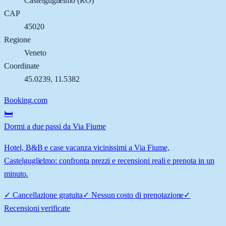
Castelguglielmo
(
RO
)
CAP
45020
Regione
Veneto
Coordinate
45.0239
,
11.5382
Booking.com
🛏️
Dormi a due passi da Via Fiume
Hotel, B&B e case vacanza vicinissimi a Via Fiume,
Castelguglielmo: confronta prezzi e recensioni reali e prenota in un
minuto.
✓
Cancellazione gratuita
✓
Nessun costo di prenotazione
✓
Recensioni verificate