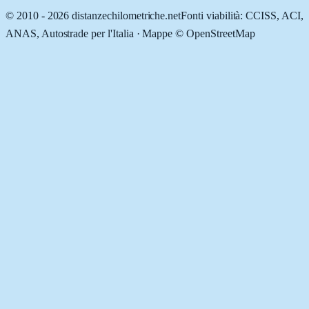
© 2010 -
2026
distanzechilometriche.net
Fonti viabilità: CCISS, ACI,
ANAS, Autostrade per l'Italia · Mappe © OpenStreetMap