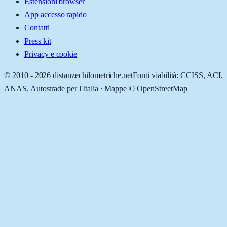
Estensioni browser
App accesso rapido
Contatti
Press kit
Privacy e cookie
© 2010 -
2026
distanzechilometriche.net
Fonti viabilità: CCISS, ACI,
ANAS, Autostrade per l'Italia · Mappe © OpenStreetMap