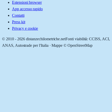
Estensioni browser
App accesso rapido
Contatti
Press kit
Privacy e cookie
© 2010 -
2026
distanzechilometriche.net
Fonti viabilità: CCISS, ACI,
ANAS, Autostrade per l'Italia · Mappe © OpenStreetMap