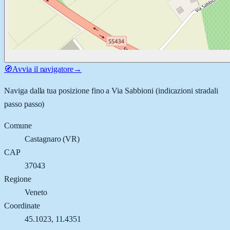
🧭
Avvia il navigatore
→
Naviga dalla tua posizione fino a
Via Sabbioni
(indicazioni stradali
passo passo)
Comune
Castagnaro
(
VR
)
CAP
37043
Regione
Veneto
Coordinate
45.1023
,
11.4351