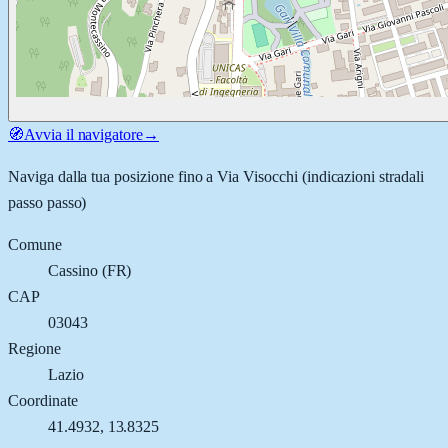
🧭
Avvia il navigatore
→
Naviga dalla tua posizione fino a
Via Visocchi
(indicazioni stradali
passo passo)
Comune
Cassino
(
FR
)
CAP
03043
Regione
Lazio
Coordinate
41.4932
,
13.8325