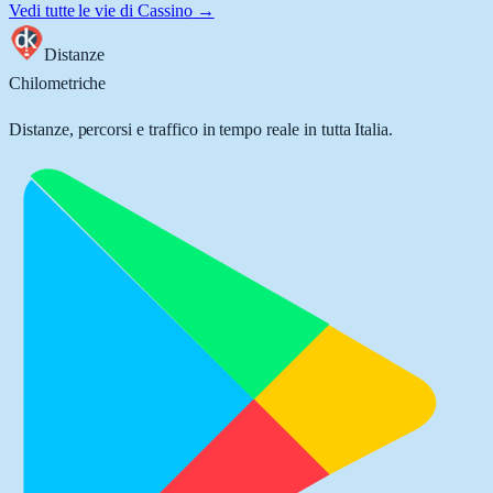
Vedi tutte le vie di
Cassino
→
Distanze
Chilometriche
Distanze, percorsi e traffico in tempo reale in tutta Italia.