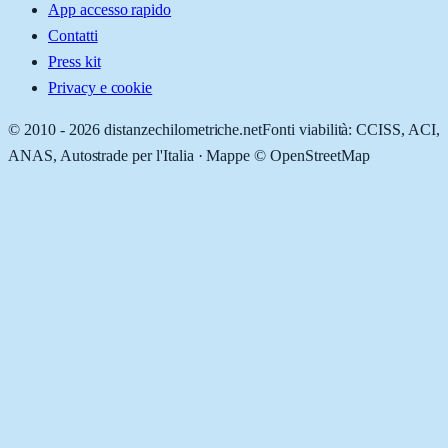
App accesso rapido
Contatti
Press kit
Privacy e cookie
© 2010 -
2026
distanzechilometriche.net
Fonti viabilità: CCISS, ACI,
ANAS, Autostrade per l'Italia · Mappe © OpenStreetMap