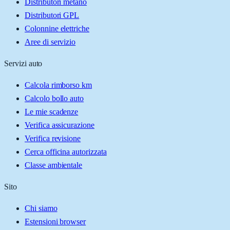
Distributori metano
Distributori GPL
Colonnine elettriche
Aree di servizio
Servizi auto
Calcola rimborso km
Calcolo bollo auto
Le mie scadenze
Verifica assicurazione
Verifica revisione
Cerca officina autorizzata
Classe ambientale
Sito
Chi siamo
Estensioni browser