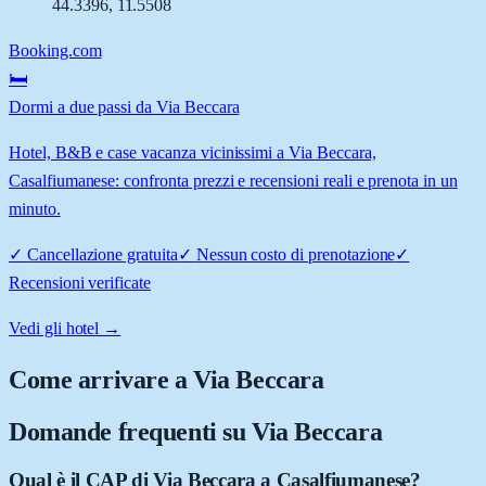
44.3396
,
11.5508
Booking.com
🛏️
Dormi a due passi da Via Beccara
Hotel, B&B e case vacanza vicinissimi a Via Beccara,
Casalfiumanese: confronta prezzi e recensioni reali e prenota in un
minuto.
✓
Cancellazione gratuita
✓
Nessun costo di prenotazione
✓
Recensioni verificate
Vedi gli hotel →
Come arrivare a
Via Beccara
Domande frequenti su
Via Beccara
Qual è il CAP di Via Beccara a Casalfiumanese?