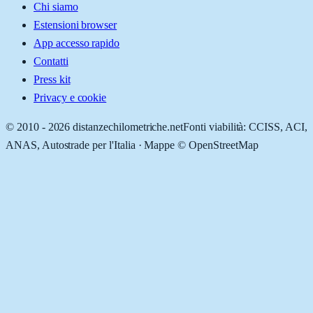
Chi siamo
Estensioni browser
App accesso rapido
Contatti
Press kit
Privacy e cookie
© 2010 -
2026
distanzechilometriche.net
Fonti viabilità: CCISS, ACI,
ANAS, Autostrade per l'Italia · Mappe © OpenStreetMap