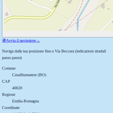
🧭
Avvia il navigatore
→
Naviga dalla tua posizione fino a
Via Beccara
(indicazioni stradali
passo passo)
Comune
Casalfiumanese
(
BO
)
CAP
40020
Regione
Emilia-Romagna
Coordinate