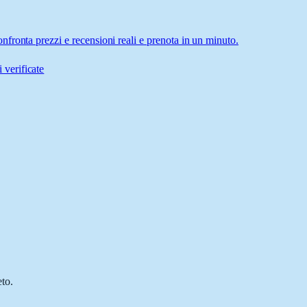
fronta prezzi e recensioni reali e prenota in un minuto.
 verificate
to.