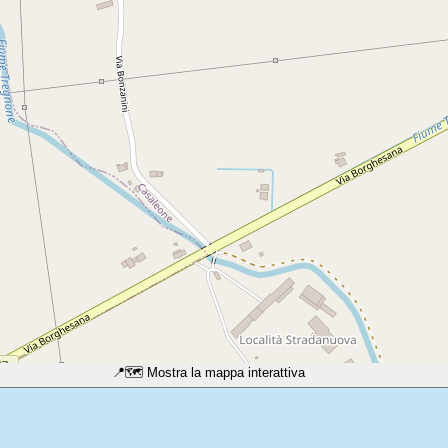
📍
🗺️ Mostra la mappa interattiva