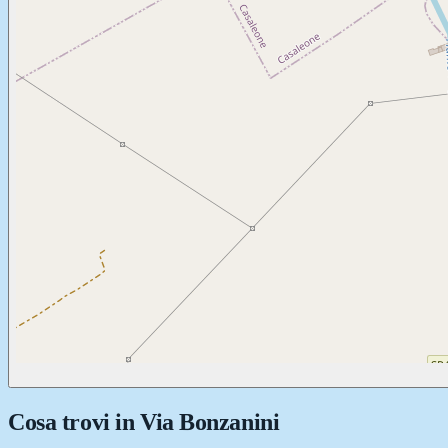
Cosa trovi in
Via Bonzanini