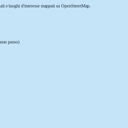
iali e luoghi d'interesse mappati su OpenStreetMap.
passo passo)