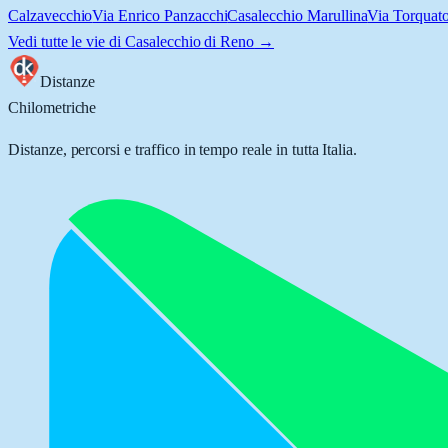
Calzavecchio
Via Enrico Panzacchi
Casalecchio Marullina
Via Torquat
Vedi tutte le vie di
Casalecchio di Reno
→
Distanze
Chilometriche
Distanze, percorsi e traffico in tempo reale in tutta Italia.