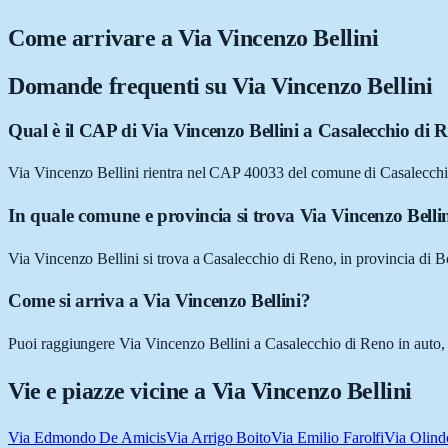
Come arrivare a
Via Vincenzo Bellini
Domande frequenti su
Via Vincenzo Bellini
Qual è il CAP di Via Vincenzo Bellini a Casalecchio di 
Via Vincenzo Bellini rientra nel CAP 40033 del comune di Casalecch
In quale comune e provincia si trova Via Vincenzo Belli
Via Vincenzo Bellini si trova a Casalecchio di Reno, in provincia d
Come si arriva a Via Vincenzo Bellini?
Puoi raggiungere Via Vincenzo Bellini a Casalecchio di Reno in auto, a
Vie e piazze vicine a
Via Vincenzo Bellini
Via Edmondo De Amicis
Via Arrigo Boito
Via Emilio Farolfi
Via Olind