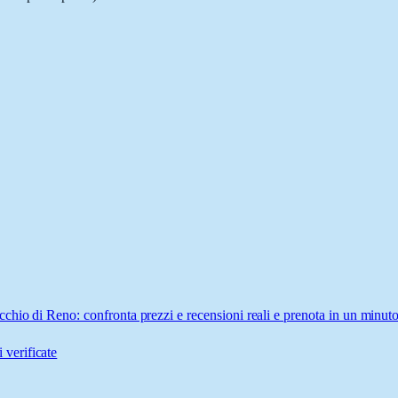
chio di Reno: confronta prezzi e recensioni reali e prenota in un minuto
 verificate