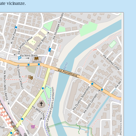
iate vicinanze.