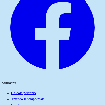
Strumenti
Calcola percorso
Traffico in tempo reale