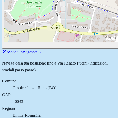
🧭
Avvia il navigatore
→
Naviga dalla tua posizione fino a
Via Renato Fucini
(indicazioni
stradali passo passo)
Comune
Casalecchio di Reno
(
BO
)
CAP
40033
Regione
Emilia-Romagna