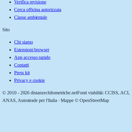
Verifica revisione
Cerca officina autorizzata
Classe ambientale
Sito
Chi siamo
Estensioni browser
App accesso rapido
Contatti
Press kit
Privacy e cookie
© 2010 -
2026
distanzechilometriche.net
Fonti viabilità: CCISS, ACI,
ANAS, Autostrade per l'Italia · Mappe © OpenStreetMap