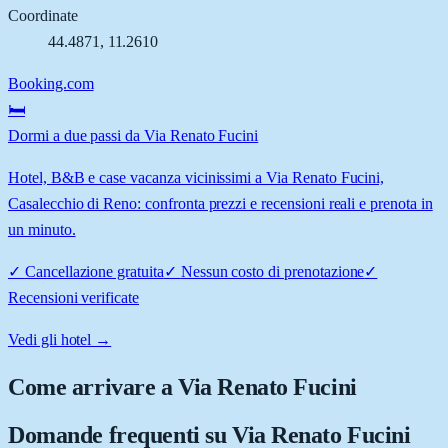
Coordinate
44.4871
,
11.2610
Booking.com
🛏️
Dormi a due passi da Via Renato Fucini
Hotel, B&B e case vacanza vicinissimi a Via Renato Fucini,
Casalecchio di Reno: confronta prezzi e recensioni reali e prenota in
un minuto.
✓
Cancellazione gratuita
✓
Nessun costo di prenotazione
✓
Recensioni verificate
Vedi gli hotel →
Come arrivare a
Via Renato Fucini
Domande frequenti su
Via Renato Fucini