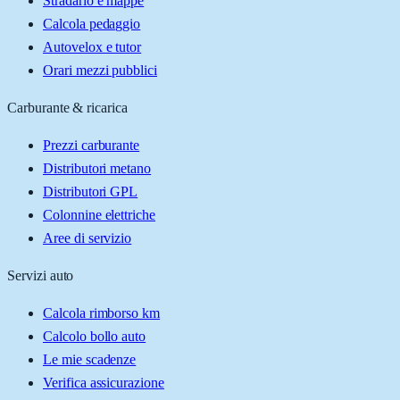
Stradario e mappe
Calcola pedaggio
Autovelox e tutor
Orari mezzi pubblici
Carburante & ricarica
Prezzi carburante
Distributori metano
Distributori GPL
Colonnine elettriche
Aree di servizio
Servizi auto
Calcola rimborso km
Calcolo bollo auto
Le mie scadenze
Verifica assicurazione