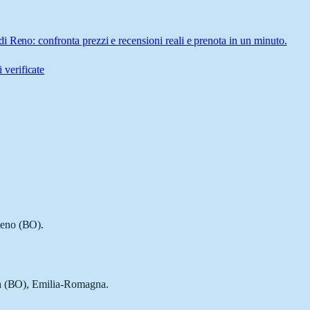
 Reno: confronta prezzi e recensioni reali e prenota in un minuto.
 verificate
Reno (BO).
gna (BO), Emilia-Romagna.