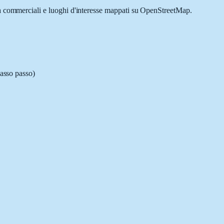
ità commerciali e luoghi d'interesse mappati su OpenStreetMap.
passo passo)