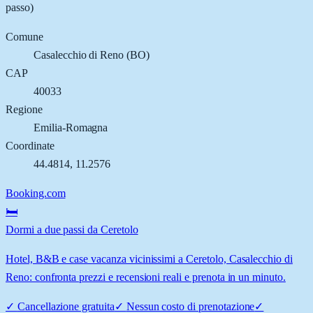
passo)
Comune
Casalecchio di Reno
(
BO
)
CAP
40033
Regione
Emilia-Romagna
Coordinate
44.4814
,
11.2576
Booking.com
🛏️
Dormi a due passi da Ceretolo
Hotel, B&B e case vacanza vicinissimi a Ceretolo, Casalecchio di
Reno: confronta prezzi e recensioni reali e prenota in un minuto.
✓
Cancellazione gratuita
✓
Nessun costo di prenotazione
✓