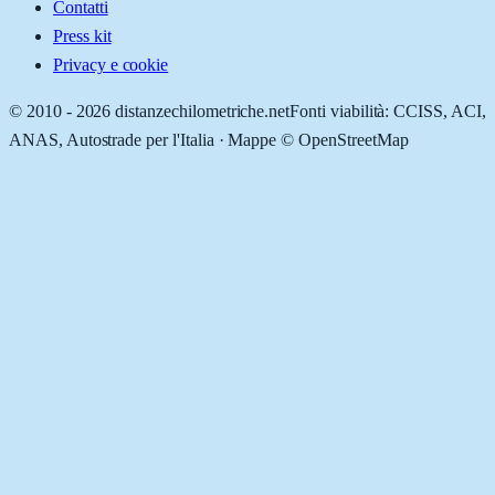
Contatti
Press kit
Privacy e cookie
© 2010 -
2026
distanzechilometriche.net
Fonti viabilità: CCISS, ACI,
ANAS, Autostrade per l'Italia · Mappe © OpenStreetMap