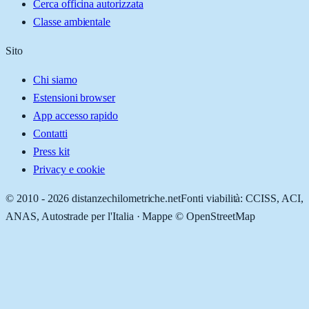
Cerca officina autorizzata
Classe ambientale
Sito
Chi siamo
Estensioni browser
App accesso rapido
Contatti
Press kit
Privacy e cookie
© 2010 -
2026
distanzechilometriche.net
Fonti viabilità: CCISS, ACI,
ANAS, Autostrade per l'Italia · Mappe © OpenStreetMap