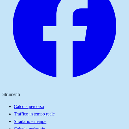
Strumenti
Calcola percorso
Traffico in tempo reale
Stradario e mappe
Calcola pedaggio