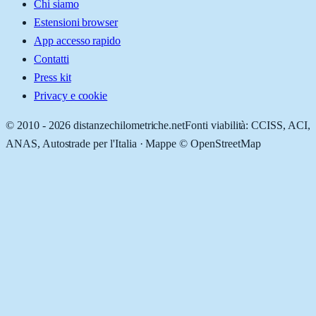
Chi siamo
Estensioni browser
App accesso rapido
Contatti
Press kit
Privacy e cookie
© 2010 -
2026
distanzechilometriche.net
Fonti viabilità: CCISS, ACI,
ANAS, Autostrade per l'Italia · Mappe © OpenStreetMap