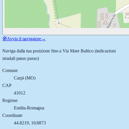
🧭
Avvia il navigatore
→
Naviga dalla tua posizione fino a
Via Mare Baltico
(indicazioni
stradali passo passo)
Comune
Carpi
(
MO
)
CAP
41012
Regione
Emilia-Romagna
Coordinate
44.8219
,
10.8873