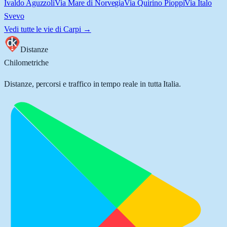
Ivaldo Aguzzoli
Via Mare di Norvegia
Via Quirino Pioppi
Via Italo
Svevo
Vedi tutte le vie di
Carpi
→
Distanze
Chilometriche
Distanze, percorsi e traffico in tempo reale in tutta Italia.