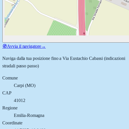
🧭
Avvia il navigatore
→
Naviga dalla tua posizione fino a
Via Eustachio Cabassi
(indicazioni
stradali passo passo)
Comune
Carpi
(
MO
)
CAP
41012
Regione
Emilia-Romagna
Coordinate