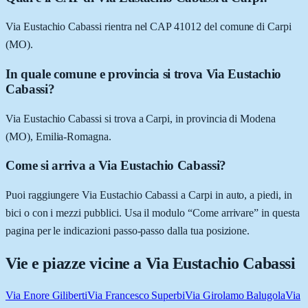
Via Eustachio Cabassi rientra nel CAP 41012 del comune di Carpi
(MO).
In quale comune e provincia si trova Via Eustachio
Cabassi?
Via Eustachio Cabassi si trova a Carpi, in provincia di Modena
(MO), Emilia-Romagna.
Come si arriva a Via Eustachio Cabassi?
Puoi raggiungere Via Eustachio Cabassi a Carpi in auto, a piedi, in
bici o con i mezzi pubblici. Usa il modulo “Come arrivare” in questa
pagina per le indicazioni passo-passo dalla tua posizione.
Vie e piazze vicine a
Via Eustachio Cabassi
Via Enore Giliberti
Via Francesco Superbi
Via Girolamo Balugola
Via