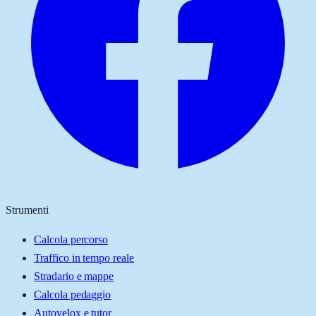
Strumenti
Calcola percorso
Traffico in tempo reale
Stradario e mappe
Calcola pedaggio
Autovelox e tutor