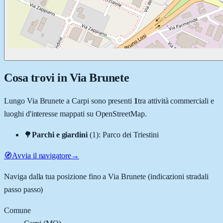
Cosa trovi in
Via Brunete
Lungo
Via Brunete
a
Carpi
sono presenti
1
tra attività commerciali e
luoghi d'interesse mappati su OpenStreetMap.
🌳
Parchi e giardini
(
1
)
:
Parco dei Triestini
🧭
Avvia il navigatore
→
Naviga dalla tua posizione fino a
Via Brunete
(indicazioni stradali
passo passo)
Comune