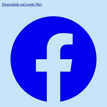
Disponibile su
Google Play