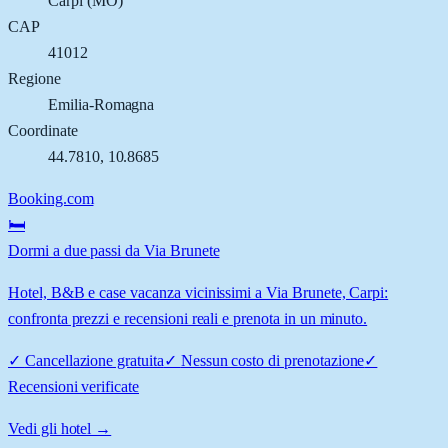
Carpi
(
MO
)
CAP
41012
Regione
Emilia-Romagna
Coordinate
44.7810
,
10.8685
Booking.com
🛏️
Dormi a due passi da Via Brunete
Hotel, B&B e case vacanza vicinissimi a Via Brunete, Carpi:
confronta prezzi e recensioni reali e prenota in un minuto.
✓
Cancellazione gratuita
✓
Nessun costo di prenotazione
✓
Recensioni verificate
Vedi gli hotel →