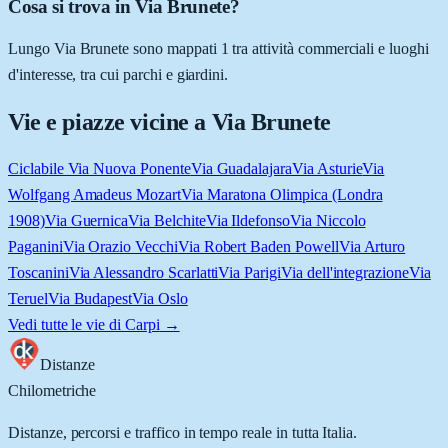
Cosa si trova in Via Brunete?
Lungo Via Brunete sono mappati 1 tra attività commerciali e luoghi
d'interesse, tra cui parchi e giardini.
Vie e piazze vicine a
Via Brunete
Ciclabile Via Nuova Ponente
Via Guadalajara
Via Asturie
Via
Wolfgang Amadeus Mozart
Via Maratona Olimpica (Londra
1908)
Via Guernica
Via Belchite
Via Ildefonso
Via Niccolo
Paganini
Via Orazio Vecchi
Via Robert Baden Powell
Via Arturo
Toscanini
Via Alessandro Scarlatti
Via Parigi
Via dell'integrazione
Via
Teruel
Via Budapest
Via Oslo
Vedi tutte le vie di
Carpi
→
Distanze
Chilometriche
Distanze, percorsi e traffico in tempo reale in tutta Italia.