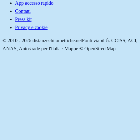
App accesso rapido
Contatti
Press kit
Privacy e cookie
© 2010 -
2026
distanzechilometriche.net
Fonti viabilità: CCISS, ACI,
ANAS, Autostrade per l'Italia · Mappe © OpenStreetMap