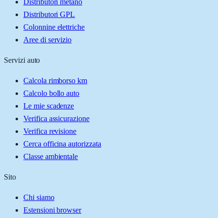
Distributori metano
Distributori GPL
Colonnine elettriche
Aree di servizio
Servizi auto
Calcola rimborso km
Calcolo bollo auto
Le mie scadenze
Verifica assicurazione
Verifica revisione
Cerca officina autorizzata
Classe ambientale
Sito
Chi siamo
Estensioni browser