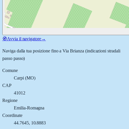
🧭
Avvia il navigatore
→
Naviga dalla tua posizione fino a
Via Brianza
(indicazioni stradali
passo passo)
Comune
Carpi
(
MO
)
CAP
41012
Regione
Emilia-Romagna
Coordinate
44.7645
,
10.8883