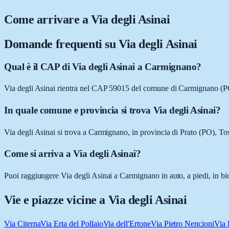
Come arrivare a
Via degli Asinai
Domande frequenti su
Via degli Asinai
Qual è il CAP di Via degli Asinai a Carmignano?
Via degli Asinai rientra nel CAP 59015 del comune di Carmignano (P
In quale comune e provincia si trova Via degli Asinai?
Via degli Asinai si trova a Carmignano, in provincia di Prato (PO), To
Come si arriva a Via degli Asinai?
Puoi raggiungere Via degli Asinai a Carmignano in auto, a piedi, in bi
Vie e piazze vicine a
Via degli Asinai
Via Citerna
Via Erta del Pollaio
Via dell'Ertone
Via Pietro Nencioni
Via 