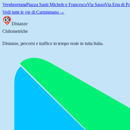
Vergheretana
Piazza Santi Michele e Francesco
Via Sasso
Via Erta di P
Vedi tutte le vie di
Carmignano
→
Distanze
Chilometriche
Distanze, percorsi e traffico in tempo reale in tutta Italia.