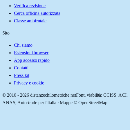
Verifica revisione
Cerca officina autorizzata
Classe ambientale
Sito
Chi siamo
Estensioni browser
App accesso rapido
Contatti
Press kit
Privacy e cookie
© 2010 -
2026
distanzechilometriche.net
Fonti viabilità: CCISS, ACI,
ANAS, Autostrade per l'Italia · Mappe © OpenStreetMap