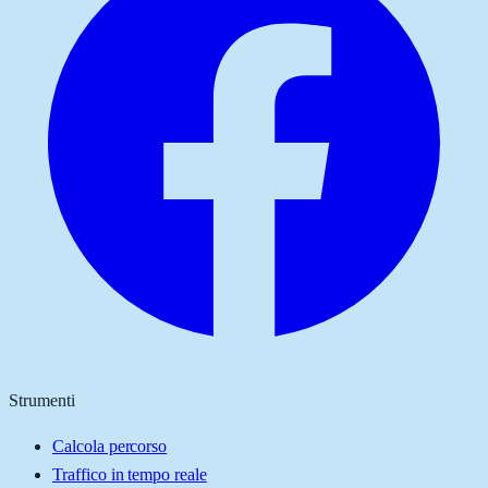
Strumenti
Calcola percorso
Traffico in tempo reale