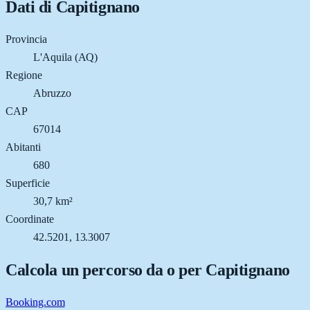
Dati di
Capitignano
Provincia
L'Aquila (AQ)
Regione
Abruzzo
CAP
67014
Abitanti
680
Superficie
30,7 km²
Coordinate
42.5201, 13.3007
Calcola un percorso da o per
Capitignano
Booking.com