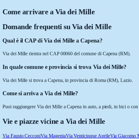
Come arrivare a
Via dei Mille
Domande frequenti su
Via dei Mille
Qual è il CAP di Via dei Mille a Capena?
Via dei Mille rientra nel CAP 00060 del comune di Capena (RM).
In quale comune e provincia si trova Via dei Mille?
Via dei Mille si trova a Capena, in provincia di Roma (RM), Lazio.
Come si arriva a Via dei Mille?
Puoi raggiungere Via dei Mille a Capena in auto, a piedi, in bici o con
Vie e piazze vicine a
Via dei Mille
Via Fausto Cecconi
Via Magenta
Via Venticinque Aprile
Via Giacomo M