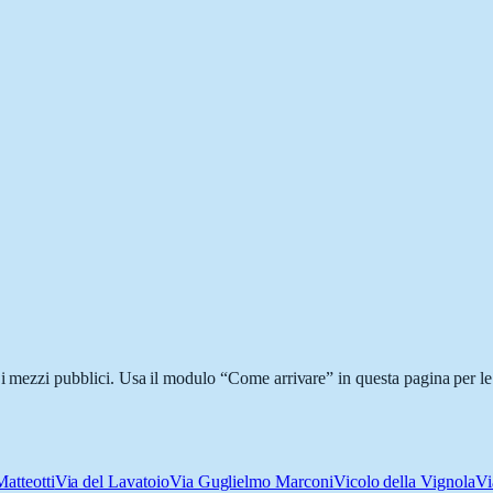
 i mezzi pubblici. Usa il modulo “Come arrivare” in questa pagina per le
atteotti
Via del Lavatoio
Via Guglielmo Marconi
Vicolo della Vignola
Vi