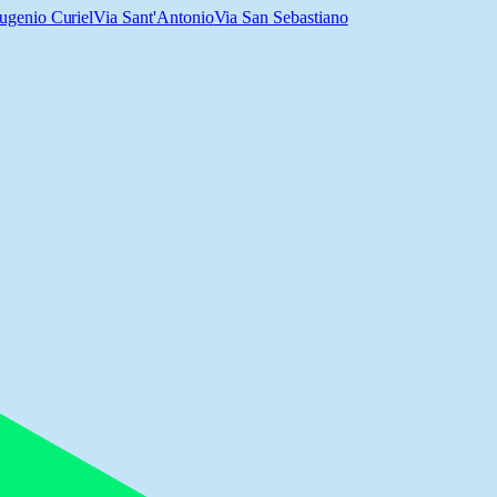
ugenio Curiel
Via Sant'Antonio
Via San Sebastiano