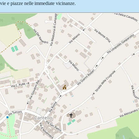
e vie e piazze nelle immediate vicinanze.