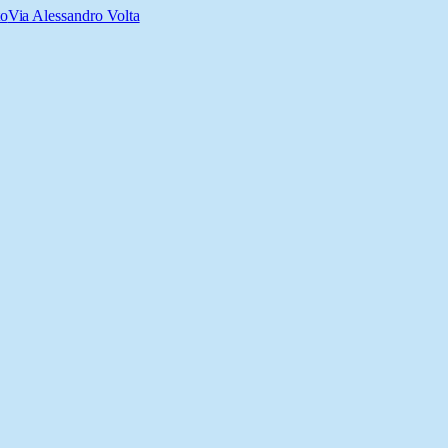
to
Via Alessandro Volta