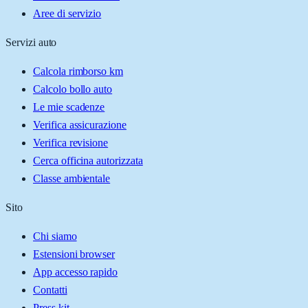
Aree di servizio
Servizi auto
Calcola rimborso km
Calcolo bollo auto
Le mie scadenze
Verifica assicurazione
Verifica revisione
Cerca officina autorizzata
Classe ambientale
Sito
Chi siamo
Estensioni browser
App accesso rapido
Contatti
Press kit