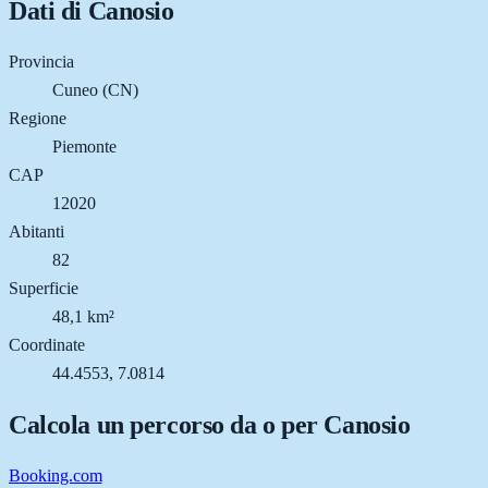
Dati di
Canosio
Provincia
Cuneo (CN)
Regione
Piemonte
CAP
12020
Abitanti
82
Superficie
48,1 km²
Coordinate
44.4553, 7.0814
Calcola un percorso da o per
Canosio
Booking.com