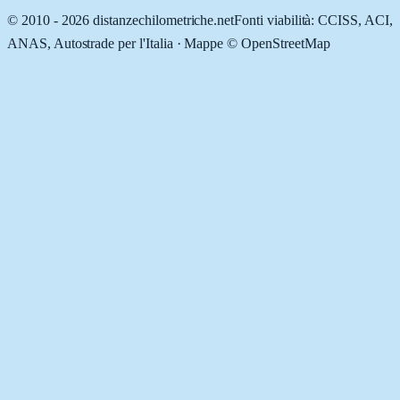
© 2010 -
2026
distanzechilometriche.net
Fonti viabilità: CCISS, ACI,
ANAS, Autostrade per l'Italia · Mappe © OpenStreetMap