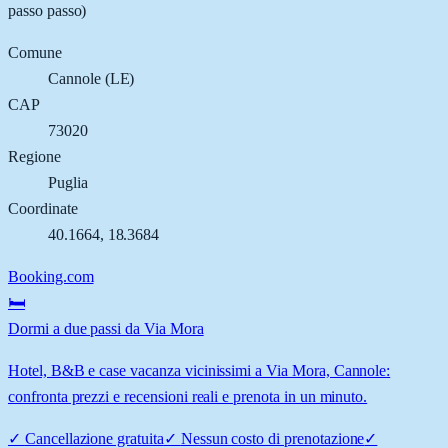
passo passo)
Comune
Cannole
(
LE
)
CAP
73020
Regione
Puglia
Coordinate
40.1664
,
18.3684
Booking.com
🛏️
Dormi a due passi da Via Mora
Hotel, B&B e case vacanza vicinissimi a Via Mora, Cannole:
confronta prezzi e recensioni reali e prenota in un minuto.
✓
Cancellazione gratuita
✓
Nessun costo di prenotazione
✓