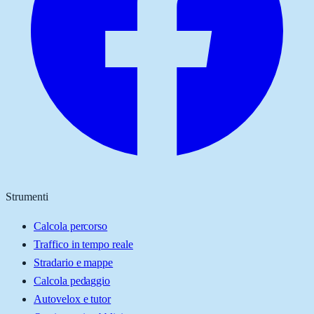
Strumenti
Calcola percorso
Traffico in tempo reale
Stradario e mappe
Calcola pedaggio
Autovelox e tutor