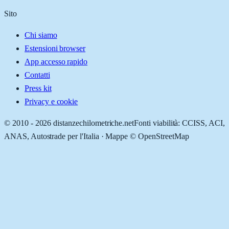
Sito
Chi siamo
Estensioni browser
App accesso rapido
Contatti
Press kit
Privacy e cookie
© 2010 -
2026
distanzechilometriche.net
Fonti viabilità: CCISS, ACI,
ANAS, Autostrade per l'Italia · Mappe © OpenStreetMap