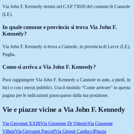
Via John F. Kennedy rientra nel CAP 73020 del comune di Cannole
(LE).
In quale comune e provincia si trova Via John F.
Kennedy?
Via John F. Kennedy si trova a Cannole, in provincia di Lecce (LE),
Puglia.
Come si arriva a Via John F. Kennedy?
Puoi raggiungere Via John F. Kennedy a Cannole in auto, a piedi, in
bici o con i mezzi pubblici. Usa il modulo “Come arrivare” in questa
pagina per le indicazioni passo-passo dalla tua posizione.
Vie e piazze vicine a
Via John F. Kennedy
Via Giovanni XXIII
Via Giuseppe Di Vittorio
Via Giuseppe
Villani
Via Giovanni Pascoli
Via Giosuè Carducci
Piazza