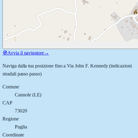
🧭
Avvia il navigatore
→
Naviga dalla tua posizione fino a
Via John F. Kennedy
(indicazioni
stradali passo passo)
Comune
Cannole
(
LE
)
CAP
73020
Regione
Puglia
Coordinate