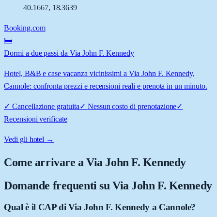
40.1667
,
18.3639
Booking.com
🛏️
Dormi a due passi da Via John F. Kennedy
Hotel, B&B e case vacanza vicinissimi a Via John F. Kennedy,
Cannole: confronta prezzi e recensioni reali e prenota in un minuto.
✓
Cancellazione gratuita
✓
Nessun costo di prenotazione
✓
Recensioni verificate
Vedi gli hotel →
Come arrivare a
Via John F. Kennedy
Domande frequenti su
Via John F. Kennedy
Qual è il CAP di Via John F. Kennedy a Cannole?