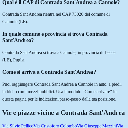
Qual è il CAP di Contrada Sant'Andrea a Cannole?
Contrada Sant'Andrea rientra nel CAP 73020 del comune di
Cannole (LE).
In quale comune e provincia si trova Contrada
Sant'Andrea?
Contrada Sant'Andrea si trova a Cannole, in provincia di Lecce
(LE), Puglia.
Come si arriva a Contrada Sant'Andrea?
Puoi raggiungere Contrada Sant'Andrea a Cannole in auto, a piedi,
in bici o con i mezzi pubblici. Usa il modulo “Come arrivare” in
questa pagina per le indicazioni passo-passo dalla tua posizione.
Vie e piazze vicine a
Contrada Sant'Andrea
Via Silvio Pellico
Via Cristoforo Colombo
Via Giuseppe Mazzini
Via