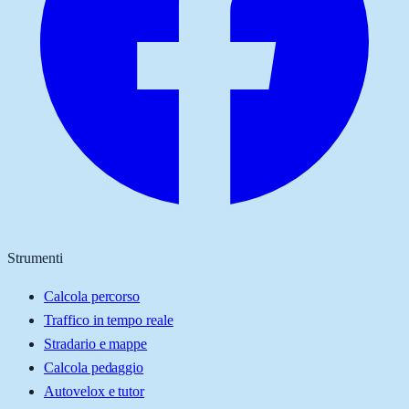
Strumenti
Calcola percorso
Traffico in tempo reale
Stradario e mappe
Calcola pedaggio
Autovelox e tutor