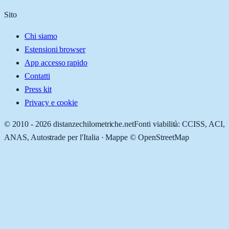
Sito
Chi siamo
Estensioni browser
App accesso rapido
Contatti
Press kit
Privacy e cookie
© 2010 -
2026
distanzechilometriche.net
Fonti viabilità: CCISS, ACI,
ANAS, Autostrade per l'Italia · Mappe © OpenStreetMap