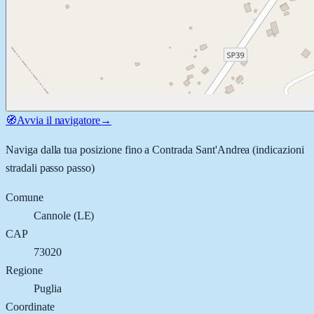
🧭
Avvia il navigatore
→
Naviga dalla tua posizione fino a
Contrada Sant'Andrea
(indicazioni
stradali passo passo)
Comune
Cannole
(
LE
)
CAP
73020
Regione
Puglia
Coordinate