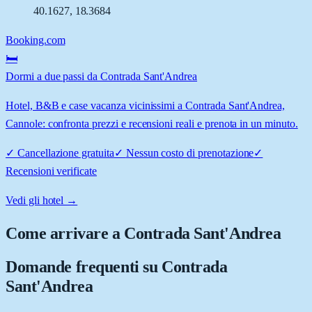
40.1627
,
18.3684
Booking.com
🛏️
Dormi a due passi da Contrada Sant'Andrea
Hotel, B&B e case vacanza vicinissimi a Contrada Sant'Andrea,
Cannole: confronta prezzi e recensioni reali e prenota in un minuto.
✓
Cancellazione gratuita
✓
Nessun costo di prenotazione
✓
Recensioni verificate
Vedi gli hotel →
Come arrivare a
Contrada Sant'Andrea
Domande frequenti su
Contrada
Sant'Andrea