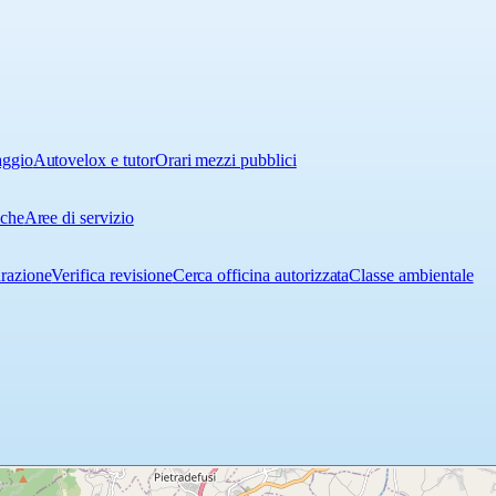
aggio
Autovelox e tutor
Orari mezzi pubblici
iche
Aree di servizio
urazione
Verifica revisione
Cerca officina autorizzata
Classe ambientale