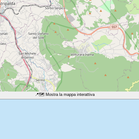
📍
🗺️ Mostra la mappa interattiva