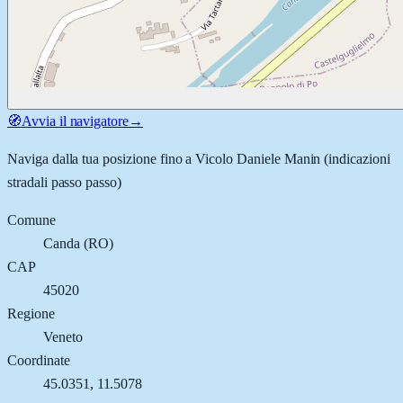
🧭
Avvia il navigatore
→
Naviga dalla tua posizione fino a
Vicolo Daniele Manin
(indicazioni
stradali passo passo)
Comune
Canda
(
RO
)
CAP
45020
Regione
Veneto
Coordinate
45.0351
,
11.5078