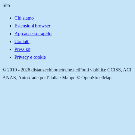
Sito
Chi siamo
Estensioni browser
App accesso rapido
Contatti
Press kit
Privacy e cookie
© 2010 -
2026
distanzechilometriche.net
Fonti viabilità: CCISS, ACI,
ANAS, Autostrade per l'Italia · Mappe © OpenStreetMap