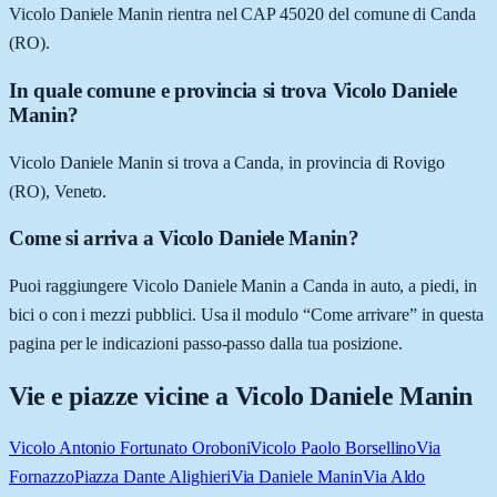
Vicolo Daniele Manin rientra nel CAP 45020 del comune di Canda
(RO).
In quale comune e provincia si trova Vicolo Daniele
Manin?
Vicolo Daniele Manin si trova a Canda, in provincia di Rovigo
(RO), Veneto.
Come si arriva a Vicolo Daniele Manin?
Puoi raggiungere Vicolo Daniele Manin a Canda in auto, a piedi, in
bici o con i mezzi pubblici. Usa il modulo “Come arrivare” in questa
pagina per le indicazioni passo-passo dalla tua posizione.
Vie e piazze vicine a
Vicolo Daniele Manin
Vicolo Antonio Fortunato Oroboni
Vicolo Paolo Borsellino
Via
Fornazzo
Piazza Dante Alighieri
Via Daniele Manin
Via Aldo