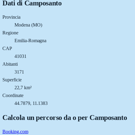
Dati di
Camposanto
Provincia
Modena (MO)
Regione
Emilia-Romagna
CAP
41031
Abitanti
3171
Superficie
22,7 km²
Coordinate
44.7879, 11.1383
Calcola un percorso da o per
Camposanto
Booking.com