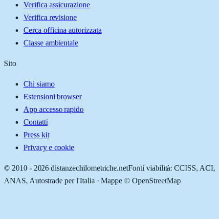
Verifica assicurazione
Verifica revisione
Cerca officina autorizzata
Classe ambientale
Sito
Chi siamo
Estensioni browser
App accesso rapido
Contatti
Press kit
Privacy e cookie
© 2010 -
2026
distanzechilometriche.net
Fonti viabilità: CCISS, ACI,
ANAS, Autostrade per l'Italia · Mappe © OpenStreetMap