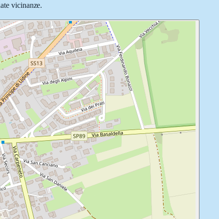
iate vicinanze.