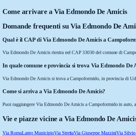
Come arrivare a
Via Edmondo De Amicis
Domande frequenti su
Via Edmondo De Ami
Qual è il CAP di Via Edmondo De Amicis a Campofor
Via Edmondo De Amicis rientra nel CAP 33030 del comune di Camp
In quale comune e provincia si trova Via Edmondo De 
Via Edmondo De Amicis si trova a Campoformido, in provincia di Udi
Come si arriva a Via Edmondo De Amicis?
Puoi raggiungere Via Edmondo De Amicis a Campoformido in auto, a pied
Vie e piazze vicine a
Via Edmondo De Amici
Via Roma
Largo Municipio
Via Stretta
Via Giuseppe Mazzini
Via Silvio