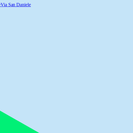
e
Via San Daniele