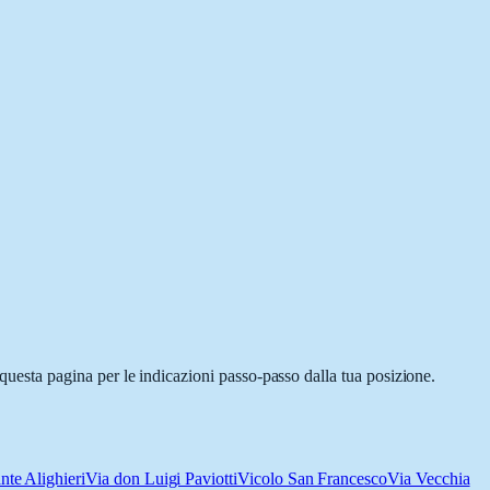
esta pagina per le indicazioni passo-passo dalla tua posizione.
nte Alighieri
Via don Luigi Paviotti
Vicolo San Francesco
Via Vecchia