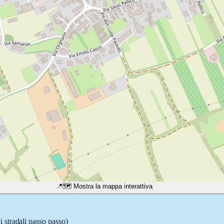
📍
🗺️ Mostra la mappa interattiva
i stradali passo passo)