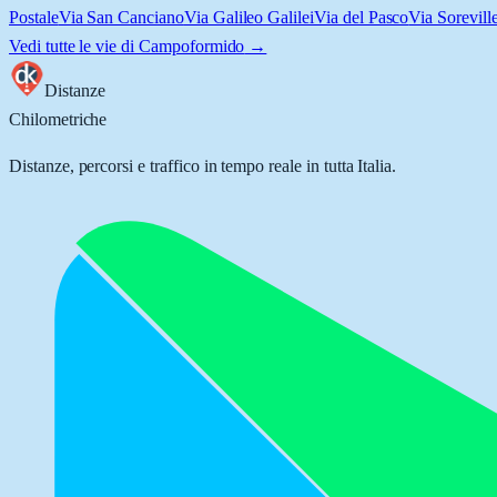
Postale
Via San Canciano
Via Galileo Galilei
Via del Pasco
Via Sorevill
Vedi tutte le vie di
Campoformido
→
Distanze
Chilometriche
Distanze, percorsi e traffico in tempo reale in tutta Italia.