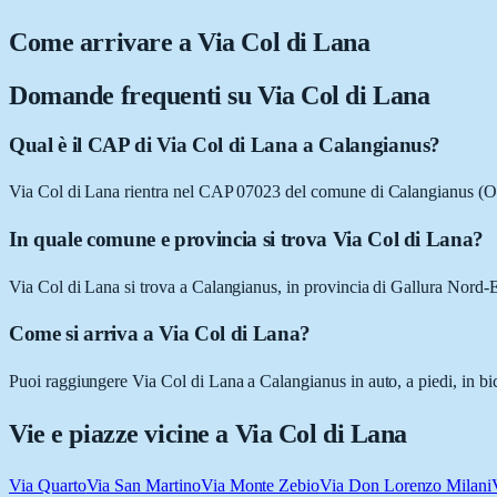
Come arrivare a
Via Col di Lana
Domande frequenti su
Via Col di Lana
Qual è il CAP di Via Col di Lana a Calangianus?
Via Col di Lana rientra nel CAP 07023 del comune di Calangianus (O
In quale comune e provincia si trova Via Col di Lana?
Via Col di Lana si trova a Calangianus, in provincia di Gallura Nord
Come si arriva a Via Col di Lana?
Puoi raggiungere Via Col di Lana a Calangianus in auto, a piedi, in bi
Vie e piazze vicine a
Via Col di Lana
Via Quarto
Via San Martino
Via Monte Zebio
Via Don Lorenzo Milani