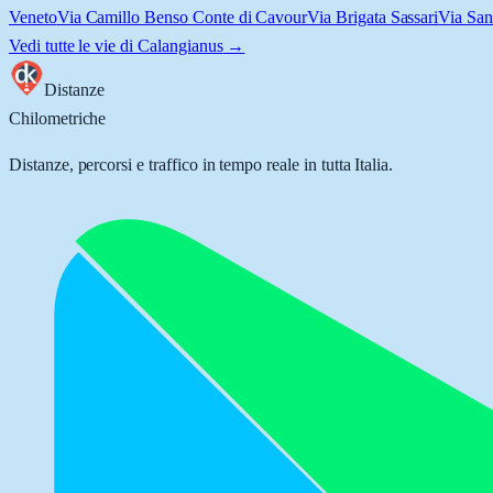
Veneto
Via Camillo Benso Conte di Cavour
Via Brigata Sassari
Via San
Vedi tutte le vie di
Calangianus
→
Distanze
Chilometriche
Distanze, percorsi e traffico in tempo reale in tutta Italia.