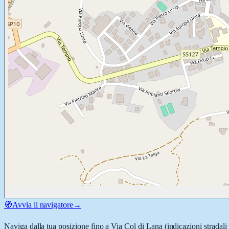
🧭
Avvia il navigatore
→
Naviga dalla tua posizione fino a
Via Col di Lana
(indicazioni stradali