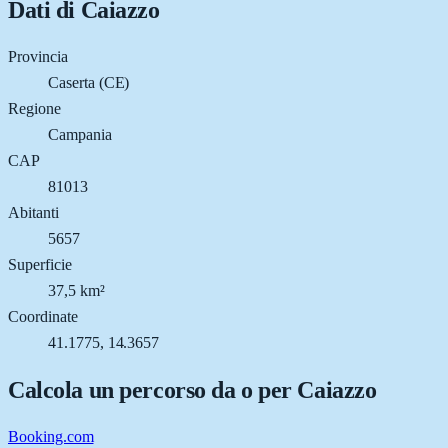
Dati di
Caiazzo
Provincia
Caserta (CE)
Regione
Campania
CAP
81013
Abitanti
5657
Superficie
37,5 km²
Coordinate
41.1775, 14.3657
Calcola un percorso da o per
Caiazzo
Booking.com