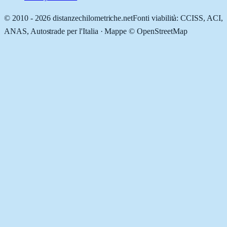
© 2010 -
2026
distanzechilometriche.net
Fonti viabilità: CCISS, ACI,
ANAS, Autostrade per l'Italia · Mappe © OpenStreetMap