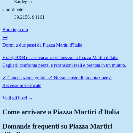
Sardegna
Coordinate
39.2156
,
9.1161
Booking.com
🛏️
Dormi a due passi da Piazza Martiri d'Italia
Hotel, B&B e case vacanza vicinissimi a Piazza Martiri d'Italia,
Cagliari: confronta prezzi e recensioni reali e prenota in un minuto.
✓
Cancellazione gratuita
✓
Nessun costo di prenotazione
✓
Recensioni verificate
Vedi gli hotel →
Come arrivare a
Piazza Martiri d'Italia
Domande frequenti su
Piazza Martiri