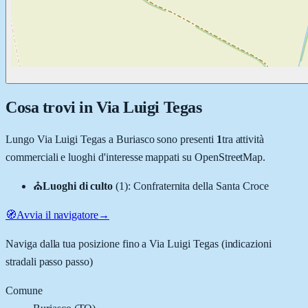
Cosa trovi in
Via Luigi Tegas
Lungo
Via Luigi Tegas
a
Buriasco
sono presenti
1
tra attività
commerciali e luoghi d'interesse mappati su OpenStreetMap.
⛪
Luoghi di culto
(
1
)
:
Confraternita della Santa Croce
🧭
Avvia il navigatore
→
Naviga dalla tua posizione fino a
Via Luigi Tegas
(indicazioni
stradali passo passo)
Comune