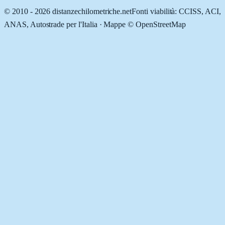
© 2010 -
2026
distanzechilometriche.net
Fonti viabilità: CCISS, ACI,
ANAS, Autostrade per l'Italia · Mappe © OpenStreetMap