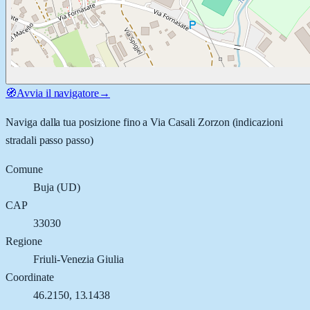
🧭
Avvia il navigatore
→
Naviga dalla tua posizione fino a
Via Casali Zorzon
(indicazioni
stradali passo passo)
Comune
Buja
(
UD
)
CAP
33030
Regione
Friuli-Venezia Giulia
Coordinate
46.2150
,
13.1438