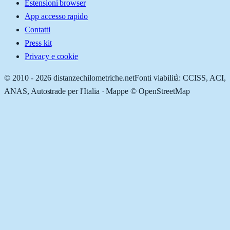
Estensioni browser
App accesso rapido
Contatti
Press kit
Privacy e cookie
© 2010 -
2026
distanzechilometriche.net
Fonti viabilità: CCISS, ACI,
ANAS, Autostrade per l'Italia · Mappe © OpenStreetMap