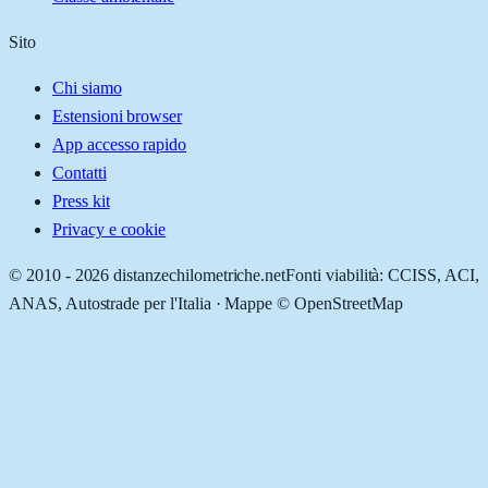
Sito
Chi siamo
Estensioni browser
App accesso rapido
Contatti
Press kit
Privacy e cookie
© 2010 -
2026
distanzechilometriche.net
Fonti viabilità: CCISS, ACI,
ANAS, Autostrade per l'Italia · Mappe © OpenStreetMap