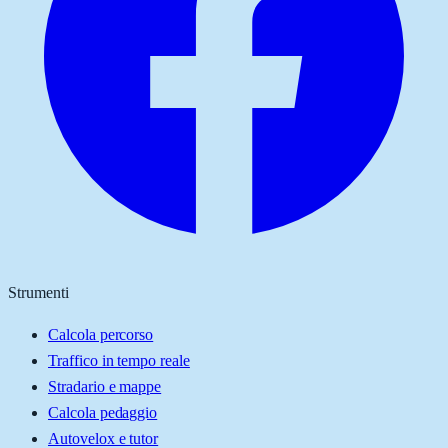
Strumenti
Calcola percorso
Traffico in tempo reale
Stradario e mappe
Calcola pedaggio
Autovelox e tutor