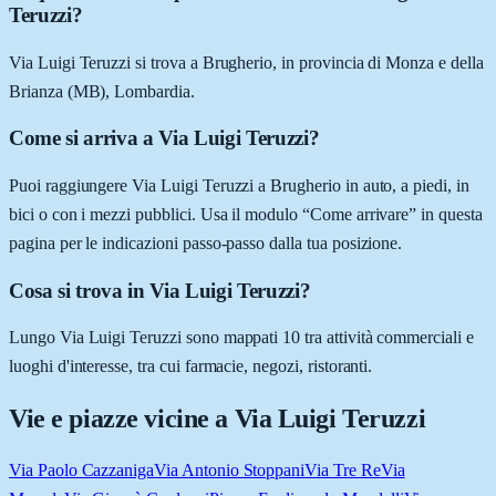
Teruzzi?
Via Luigi Teruzzi si trova a Brugherio, in provincia di Monza e della
Brianza (MB), Lombardia.
Come si arriva a Via Luigi Teruzzi?
Puoi raggiungere Via Luigi Teruzzi a Brugherio in auto, a piedi, in
bici o con i mezzi pubblici. Usa il modulo “Come arrivare” in questa
pagina per le indicazioni passo-passo dalla tua posizione.
Cosa si trova in Via Luigi Teruzzi?
Lungo Via Luigi Teruzzi sono mappati 10 tra attività commerciali e
luoghi d'interesse, tra cui farmacie, negozi, ristoranti.
Vie e piazze vicine a
Via Luigi Teruzzi
Via Paolo Cazzaniga
Via Antonio Stoppani
Via Tre Re
Via