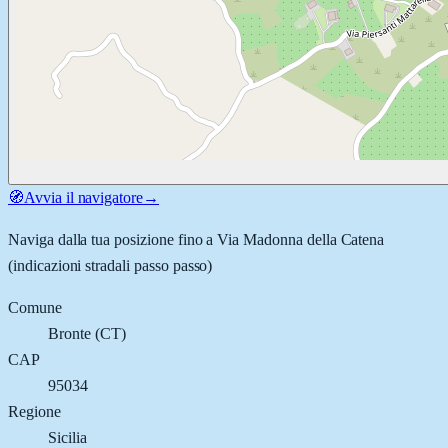
🧭
Avvia il navigatore
→
Naviga dalla tua posizione fino a
Via Madonna della Catena
(indicazioni stradali passo passo)
Comune
Bronte
(
CT
)
CAP
95034
Regione
Sicilia