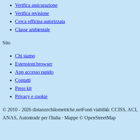
Verifica assicurazione
Verifica revisione
Cerca officina autorizzata
Classe ambientale
Sito
Chi siamo
Estensioni browser
App accesso rapido
Contatti
Press kit
Privacy e cookie
© 2010 -
2026
distanzechilometriche.net
Fonti viabilità: CCISS, ACI,
ANAS, Autostrade per l'Italia · Mappe © OpenStreetMap