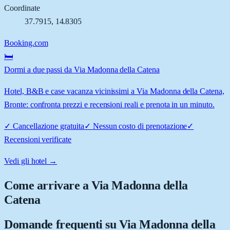
Coordinate
37.7915
,
14.8305
Booking.com
🛏️
Dormi a due passi da Via Madonna della Catena
Hotel, B&B e case vacanza vicinissimi a Via Madonna della Catena,
Bronte: confronta prezzi e recensioni reali e prenota in un minuto.
✓
Cancellazione gratuita
✓
Nessun costo di prenotazione
✓
Recensioni verificate
Vedi gli hotel →
Come arrivare a
Via Madonna della
Catena
Domande frequenti su
Via Madonna della