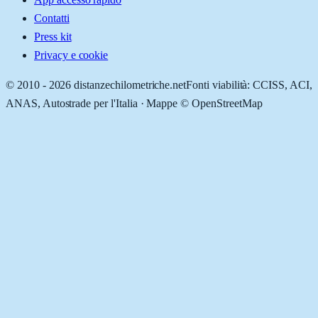
Contatti
Press kit
Privacy e cookie
© 2010 -
2026
distanzechilometriche.net
Fonti viabilità: CCISS, ACI,
ANAS, Autostrade per l'Italia · Mappe © OpenStreetMap