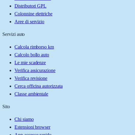
Distributori GPL
Colonnine elettriche
Aree di servizio
Servizi auto
Calcola rimborso km
Calcolo bollo auto
Le mie scadenze
Verifica assicurazione
Verifica revisione
Cerca officina autorizzata
Classe ambientale
Sito
Chi siamo
Estensioni browser
App accesso rapido