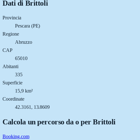
Dati di
Brittoli
Provincia
Pescara (PE)
Regione
Abruzzo
CAP
65010
Abitanti
335
Superficie
15,9 km²
Coordinate
42.3161, 13.8609
Calcola un percorso da o per
Brittoli
Booking.com