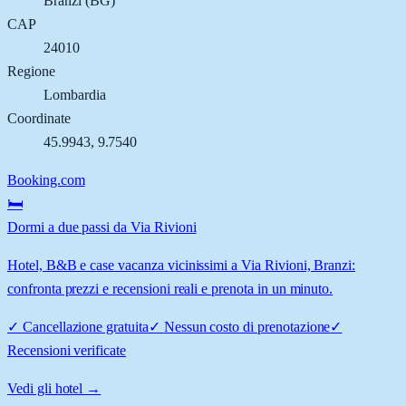
Branzi
(
BG
)
CAP
24010
Regione
Lombardia
Coordinate
45.9943
,
9.7540
Booking.com
🛏️
Dormi a due passi da Via Rivioni
Hotel, B&B e case vacanza vicinissimi a Via Rivioni, Branzi:
confronta prezzi e recensioni reali e prenota in un minuto.
✓
Cancellazione gratuita
✓
Nessun costo di prenotazione
✓
Recensioni verificate
Vedi gli hotel →