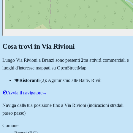
Cosa trovi in
Via Rivioni
Lungo
Via Rivioni
a
Branzi
sono presenti
2
tra attività commerciali e
luoghi d'interesse mappati su OpenStreetMap.
🍽️
Ristoranti
(
2
)
:
Agriturismo alle Baite, Riviù
🧭
Avvia il navigatore
→
Naviga dalla tua posizione fino a
Via Rivioni
(indicazioni stradali
passo passo)
Comune